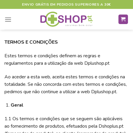
Skip
ENVIO GRÁTIS EM PEDIDOS SUPERIORES A 30€
to
content
TERMOS E CONDIÇÕES
Estes termos e condições definem as regras e
regulamentos para a utilização da web Dplushop.pt
Ao aceder a esta web, aceita estes termos e condições na
totalidade. Se não concorda com estes termos e condições,
pedimos que não continue a utilizar a web Dplushop.pt.
Geral
1.1 Os termos e condições que se seguem são aplicáveis ​​
ao fornecimento de produtos, efetuados pela Dshoplus.pt