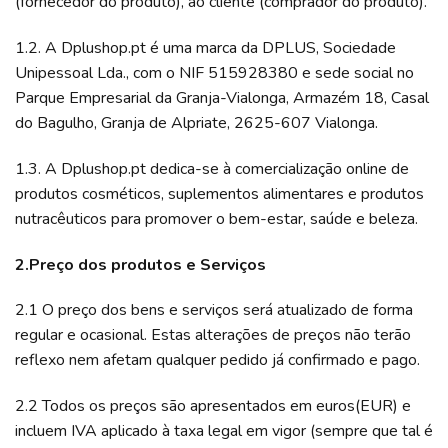
(fornecedor do produto), ao cliente (comprador do produto).
1.2. A Dplushop.pt é uma marca da DPLUS, Sociedade
Unipessoal Lda., com o NIF 515928380 e sede social no
Parque Empresarial da Granja-Vialonga, Armazém 18, Casal
do Bagulho, Granja de Alpriate, 2625-607 Vialonga.
1.3. A Dplushop.pt dedica-se à comercialização online de
produtos cosméticos, suplementos alimentares e produtos
nutracêuticos para promover o bem-estar, saúde e beleza.
2.Preço dos produtos e Serviços
2.1 O preço dos bens e serviços será atualizado de forma
regular e ocasional. Estas alterações de preços não terão
reflexo nem afetam qualquer pedido já confirmado e pago.
2.2 Todos os preços são apresentados em euros(EUR) e
incluem IVA aplicado à taxa legal em vigor (sempre que tal é