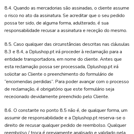
8.4. Quando as mercadorias são assinadas, o cliente assume
o risco no ato da assinatura. Se acreditar que o seu pedido
possa ter sido, de alguma forma, adulterado, é sua
responsabilidade recusar a assinatura e receção do mesmo.
8.5. Caso qualquer das circunstâncias descritas nas cláusulas
8.3 e 8.4, a Dplushop.pt irá proceder à reclamação para a
entidade transportadora, em nome do cliente. Antes que
esta reclamação possa ser processada, Dplushop.pt irá
solicitar ao Cliente o preenchimento do formulário de
“encomendas perdidas”. Para poder avançar com o processo
de reclamação, é obrigatório que este formulário seja
rececionado devidamente preenchido pelo Cliente.
8.6. O constante no ponto 8.5 não é, de qualquer forma, um
assumir de responsabilidade e a Dplushop.pt reserva-se o
direito de recusar qualquer pedido de reembolso. Qualquer
reembolso / troca é previamente analisado e validado pela