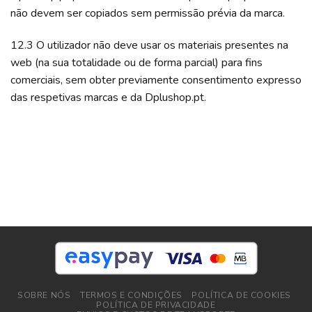
não devem ser copiados sem permissão prévia da marca.
12.3 O utilizador não deve usar os materiais presentes na
web (na sua totalidade ou de forma parcial) para fins
comerciais, sem obter previamente consentimento expresso
das respetivas marcas e da Dplushop.pt.
SOBRE NÓS
TERMOS E CONDIÇÕES
POLÍTICA DE COOKIES
POLÍTICA DE PRIVACIDADE