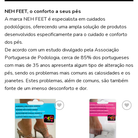
NEH FEET, o conforto a seus pés
A marca NEH FEET é especialista em cuidados
podológicos, oferecendo uma ampla solução de produtos
desenvolvidos especificamente para o cuidado e conforto
dos pés.
De acordo com um estudo divulgado pela Associação
Portuguesa de Podologia, cerca de 85% dos portugueses
com mais de 35 anos apresenta algum tipo de alteração nos
pés, sendo os problemas mais comuns as calosidades e os
joanetes. Estes problemas, além de comuns, são também
fonte de um imenso desconforto e dor.
ADICIONAR
ADICIONAR
A LISTA DE
A LISTA DE
DESEJOS
DESEJOS