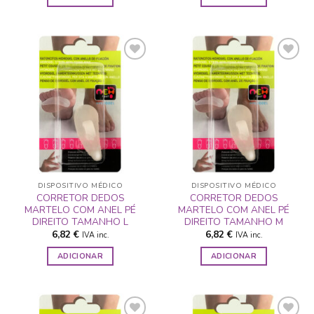
ADICIONAR
ADICIONAR
A LISTA DE
A LISTA DE
DESEJOS
DESEJOS
DISPOSITIVO MÉDICO
DISPOSITIVO MÉDICO
CORRETOR DEDOS
CORRETOR DEDOS
MARTELO COM ANEL PÉ
MARTELO COM ANEL PÉ
DIREITO TAMANHO L
DIREITO TAMANHO M
6,82
€
6,82
€
IVA inc.
IVA inc.
ADICIONAR
ADICIONAR