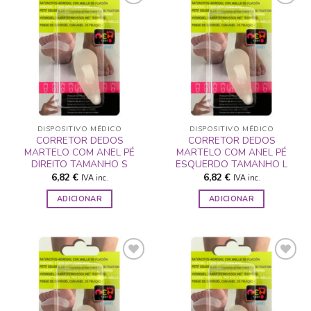
ADICIONAR
ADICIONAR
A LISTA DE
A LISTA DE
DESEJOS
DESEJOS
DISPOSITIVO MÉDICO
DISPOSITIVO MÉDICO
CORRETOR DEDOS
CORRETOR DEDOS
MARTELO COM ANEL PÉ
MARTELO COM ANEL PÉ
DIREITO TAMANHO S
ESQUERDO TAMANHO L
6,82
€
6,82
€
IVA inc.
IVA inc.
ADICIONAR
ADICIONAR
ADICIONAR
ADICIONAR
A LISTA DE
A LISTA DE