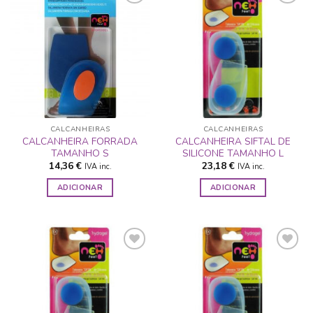
ADICIONAR
ADICIONAR
A LISTA DE
A LISTA DE
DESEJOS
DESEJOS
CALCANHEIRAS
CALCANHEIRAS
CALCANHEIRA FORRADA
CALCANHEIRA SIFTAL DE
TAMANHO S
SILICONE TAMANHO L
14,36
€
23,18
€
IVA inc.
IVA inc.
ADICIONAR
ADICIONAR
ADICIONAR
ADICIONAR
A LISTA DE
A LISTA DE
DESEJOS
DESEJOS