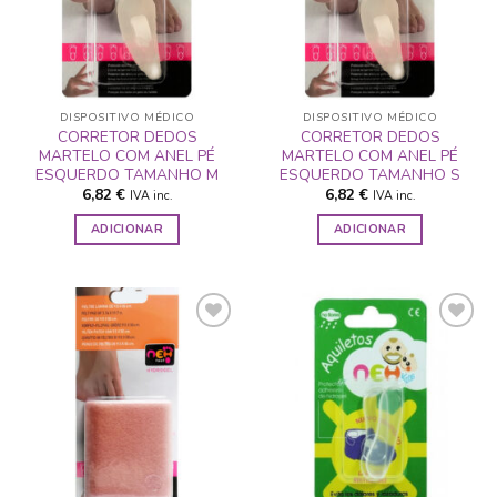
DESEJOS
DESEJOS
DISPOSITIVO MÉDICO
DISPOSITIVO MÉDICO
CORRETOR DEDOS
CORRETOR DEDOS
MARTELO COM ANEL PÉ
MARTELO COM ANEL PÉ
ESQUERDO TAMANHO M
ESQUERDO TAMANHO S
6,82
€
6,82
€
IVA inc.
IVA inc.
ADICIONAR
ADICIONAR
ADICIONAR
ADICIONAR
A LISTA DE
A LISTA DE
DESEJOS
DESEJOS