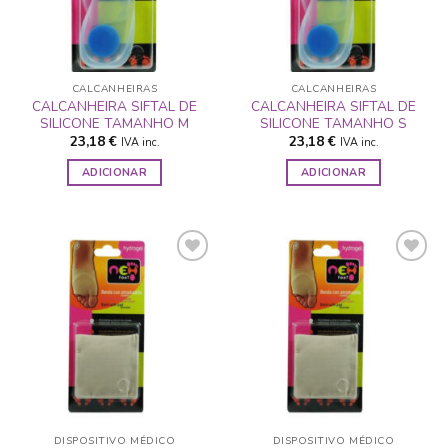
CALCANHEIRAS
CALCANHEIRAS
CALCANHEIRA SIFTAL DE
CALCANHEIRA SIFTAL DE
SILICONE TAMANHO M
SILICONE TAMANHO S
23,18
€
23,18
€
IVA inc.
IVA inc.
ADICIONAR
ADICIONAR
ADICIONAR
ADICIONAR
A LISTA DE
A LISTA DE
DESEJOS
DESEJOS
DISPOSITIVO MÉDICO
DISPOSITIVO MÉDICO