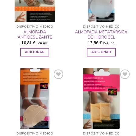
DISPOSITIVO MÉDICO
DISPOSITIVO MÉDICO
ALMOFADA
ALMOFADA METATÁRSICA
ANTIDESLIZANTE
DE HIDROGEL
10,81
€
13,86
€
IVA inc.
IVA inc.
ADICIONAR
ADICIONAR
ADICIONAR
ADICIONAR
A LISTA DE
A LISTA DE
DESEJOS
DESEJOS
DISPOSITIVO MÉDICO
DISPOSITIVO MÉDICO