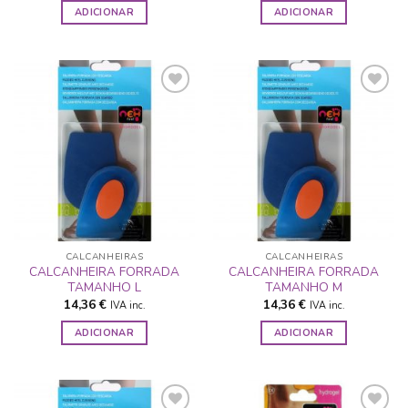
ADICIONAR
ADICIONAR
ADICIONAR
ADICIONAR
A LISTA DE
A LISTA DE
DESEJOS
DESEJOS
CALCANHEIRAS
CALCANHEIRAS
CALCANHEIRA FORRADA
CALCANHEIRA FORRADA
TAMANHO L
TAMANHO M
14,36
€
14,36
€
IVA inc.
IVA inc.
ADICIONAR
ADICIONAR