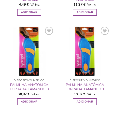
4,49
€
11,27
€
IVA inc.
IVA inc.
ADICIONAR
ADICIONAR
ADICIONAR
ADICIONAR
A LISTA DE
A LISTA DE
DESEJOS
DESEJOS
DISPOSITIVO MÉDICO
DISPOSITIVO MÉDICO
PALMILHA ANATÓMICA
PALMILHA ANATÓMICA
FORRADA TAMANHO 0
FORRADA TAMANHO 1
38,07
€
38,07
€
IVA inc.
IVA inc.
ADICIONAR
ADICIONAR