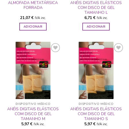
ALMOFADA METATÁRSICA
ANÉIS DIGITAIS ELÁSTICOS
FORRADA
COM DISCO DE GEL
TAMANHO L
21,07
€
6,71
€
IVA inc.
IVA inc.
ADICIONAR
ADICIONAR
ADICIONAR
ADICIONAR
A LISTA DE
A LISTA DE
DESEJOS
DESEJOS
DISPOSITIVO MÉDICO
DISPOSITIVO MÉDICO
ANÉIS DIGITAIS ELÁSTICOS
ANÉIS DIGITAIS ELÁSTICOS
COM DISCO DE GEL
COM DISCO DE GEL
TAMANHO M
TAMANHO S
5,97
€
5,97
€
IVA inc.
IVA inc.