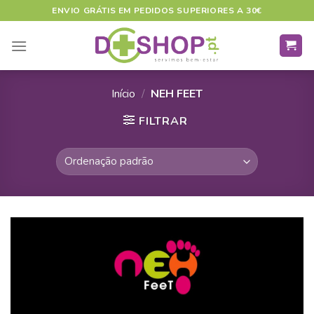
Skip
ENVIO GRÁTIS EM PEDIDOS SUPERIORES A 30€
to
content
Início
/
NEH FEET
FILTRAR