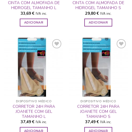
CINTA COM ALMOFADA DE
CINTA COM ALMOFADA DE
HIDROGEL TAMANHO L
HIDROGEL TAMANHO S
33,69
€
29,80
€
IVA inc.
IVA inc.
ADICIONAR
ADICIONAR
ADICIONAR
ADICIONAR
A LISTA DE
A LISTA DE
DESEJOS
DESEJOS
DISPOSITIVO MÉDICO
DISPOSITIVO MÉDICO
CORRETOR 24H PARA
CORRETOR 24H PARA
JOANETE COM GEL
JOANETE COM GEL
TAMANHO L
TAMANHO S
37,49
€
37,49
€
IVA inc.
IVA inc.
ADICIONAR
ADICIONAR