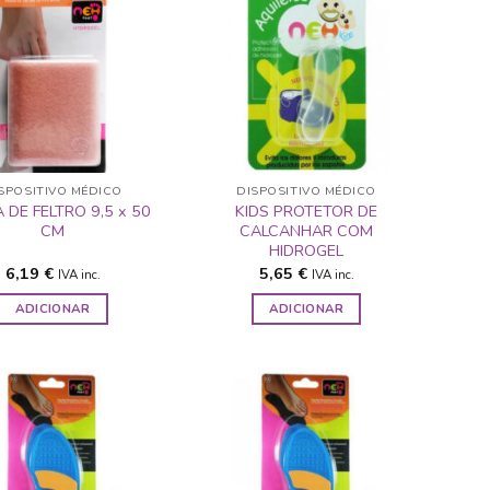
ADICIONAR
ADICIONAR
A LISTA DE
A LISTA DE
DESEJOS
DESEJOS
SPOSITIVO MÉDICO
DISPOSITIVO MÉDICO
 DE FELTRO 9,5 x 50
KIDS PROTETOR DE
CM
CALCANHAR COM
HIDROGEL
6,19
€
5,65
€
IVA inc.
IVA inc.
ADICIONAR
ADICIONAR
ADICIONAR
ADICIONAR
A LISTA DE
A LISTA DE