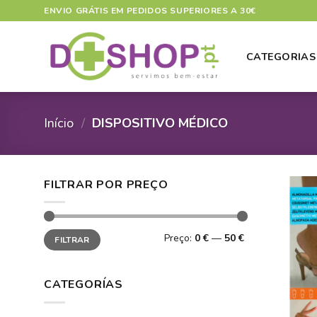
Skip
ENVIO GRÁTIS EM PEDIDOS SUPERIORES A 30€
to
content
CATEGORIAS
Início
/
DISPOSITIVO MÉDICO
FILTRAR POR PREÇO
Preço
Preço
Preço:
0 €
—
50 €
FILTRAR
mínimo
máximo
CATEGORÍAS