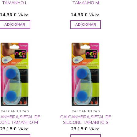
TAMANHO L
TAMANHO M
14,36
€
14,36
€
IVA inc.
IVA inc.
ADICIONAR
ADICIONAR
ADICIONAR
ADICIONAR
A LISTA DE
A LISTA DE
DESEJOS
DESEJOS
CALCANHEIRAS
CALCANHEIRAS
ANHEIRA SIFTAL DE
CALCANHEIRA SIFTAL DE
ICONE TAMANHO M
SILICONE TAMANHO S
23,18
€
23,18
€
IVA inc.
IVA inc.