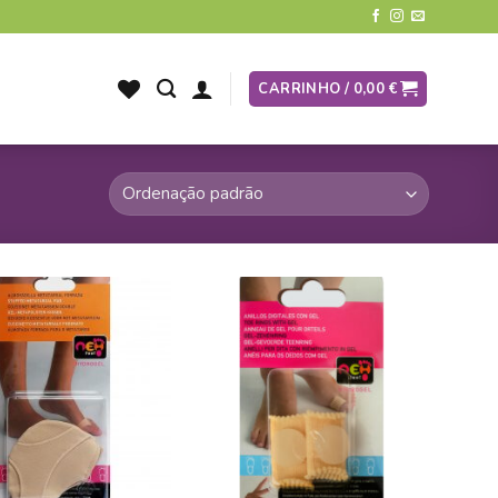
CARRINHO /
0,00
€
ADICIONAR
ADICIONAR
A LISTA DE
A LISTA DE
DESEJOS
DESEJOS