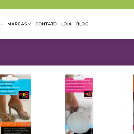
MARCAS
CONTATO
LOJA
BLOG
ADICIONAR
ADICIONAR
A LISTA DE
A LISTA DE
DESEJOS
DESEJOS