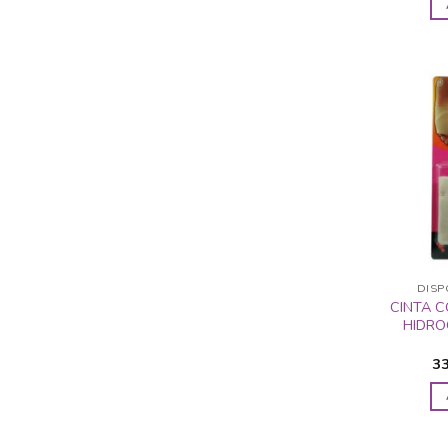
DISP
CINTA 
HIDRO
3