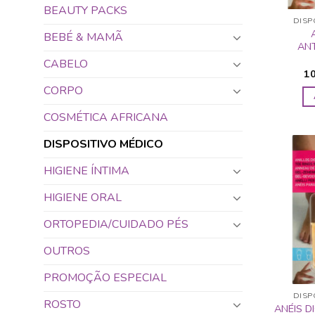
BEAUTY PACKS
DISP
BEBÉ & MAMÃ
ANT
CABELO
1
CORPO
COSMÉTICA AFRICANA
DISPOSITIVO MÉDICO
HIGIENE ÍNTIMA
HIGIENE ORAL
ORTOPEDIA/CUIDADO PÉS
OUTROS
PROMOÇÃO ESPECIAL
DISP
ROSTO
ANÉIS D