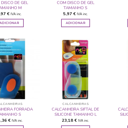
DISCO DE GEL
COM DISCO DE GEL
AMANHO M
TAMANHO S
,97
€
5,97
€
IVA inc.
IVA inc.
ADICIONAR
ADICIONAR
ADICIONAR
ADICIONAR
A LISTA DE
A LISTA DE
DESEJOS
DESEJOS
ALCANHEIRAS
CALCANHEIRAS
NHEIRA FORRADA
CALCANHEIRA SIFTAL DE
CALC
AMANHO S
SILICONE TAMANHO L
SIL
4,36
€
23,18
€
IVA inc.
IVA inc.