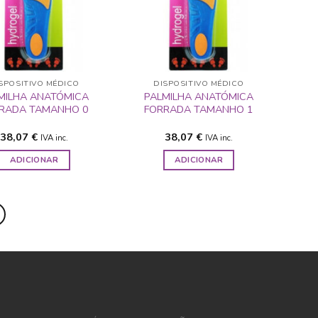
DESEJOS
DESEJOS
SPOSITIVO MÉDICO
DISPOSITIVO MÉDICO
MILHA ANATÓMICA
PALMILHA ANATÓMICA
RADA TAMANHO 0
FORRADA TAMANHO 1
38,07
€
38,07
€
IVA inc.
IVA inc.
ADICIONAR
ADICIONAR