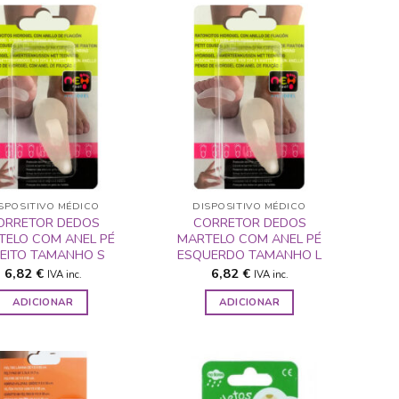
ADICIONAR
ADICIONAR
A LISTA DE
A LISTA DE
DESEJOS
DESEJOS
SPOSITIVO MÉDICO
DISPOSITIVO MÉDICO
ORRETOR DEDOS
CORRETOR DEDOS
TELO COM ANEL PÉ
MARTELO COM ANEL PÉ
REITO TAMANHO S
ESQUERDO TAMANHO L
6,82
€
6,82
€
IVA inc.
IVA inc.
ADICIONAR
ADICIONAR