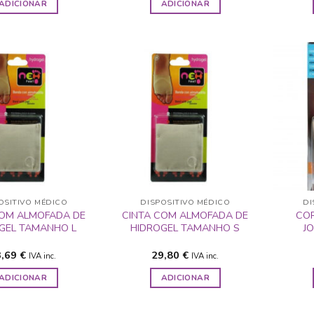
ADICIONAR
ADICIONAR
ADICIONAR
ADICIONAR
A LISTA DE
A LISTA DE
DESEJOS
DESEJOS
OSITIVO MÉDICO
DISPOSITIVO MÉDICO
DI
COM ALMOFADA DE
CINTA COM ALMOFADA DE
CO
GEL TAMANHO L
HIDROGEL TAMANHO S
J
3,69
€
29,80
€
IVA inc.
IVA inc.
ADICIONAR
ADICIONAR