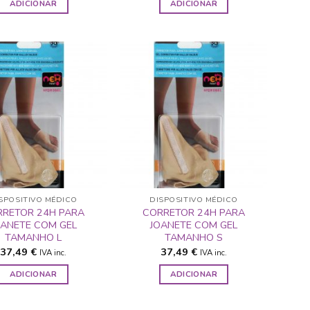
ADICIONAR
ADICIONAR
ADICIONAR
ADICIONAR
A LISTA DE
A LISTA DE
DESEJOS
DESEJOS
SPOSITIVO MÉDICO
DISPOSITIVO MÉDICO
RRETOR 24H PARA
CORRETOR 24H PARA
OANETE COM GEL
JOANETE COM GEL
TAMANHO L
TAMANHO S
37,49
€
37,49
€
IVA inc.
IVA inc.
ADICIONAR
ADICIONAR