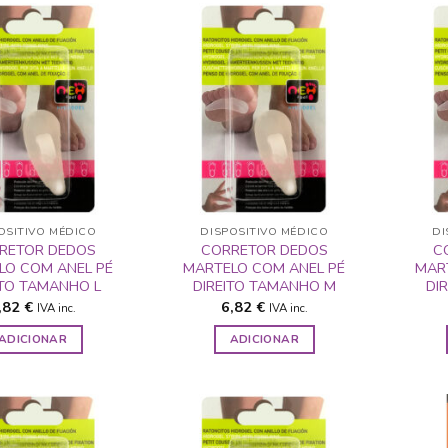
ADICIONAR
ADICIONAR
A LISTA DE
A LISTA DE
DESEJOS
DESEJOS
OSITIVO MÉDICO
DISPOSITIVO MÉDICO
DI
RETOR DEDOS
CORRETOR DEDOS
C
LO COM ANEL PÉ
MARTELO COM ANEL PÉ
MAR
ITO TAMANHO L
DIREITO TAMANHO M
DI
,82
€
6,82
€
IVA inc.
IVA inc.
ADICIONAR
ADICIONAR