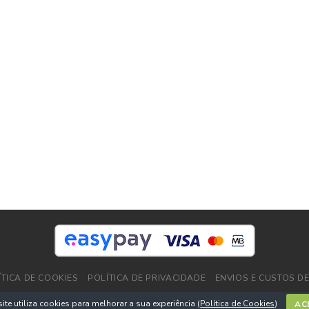
ÍTICA DE COOKIES
POLÍTICA DE PRIVACIDADE
ENVIOS E CUSTOS D
Copyright 2026 ©
DPlushop.pt
ite utiliza cookies para melhorar a sua experiência (
Política de Cookies
)
AC