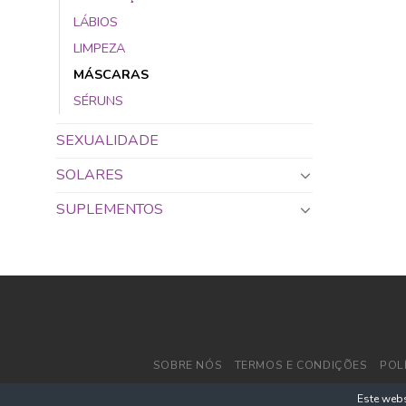
LÁBIOS
LIMPEZA
MÁSCARAS
SÉRUNS
SEXUALIDADE
SOLARES
SUPLEMENTOS
SOBRE NÓS
TERMOS E CONDIÇÕES
POL
Este webs