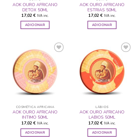
AOK OURO AFRICANO
AOK OURO AFRICANO
DETOX 50ML
ESTRIAS 50ML
17,02
€
17,02
€
IVA inc.
IVA inc.
ADICIONAR
ADICIONAR
ADICIONAR
ADICIONAR
A LISTA DE
A LISTA DE
DESEJOS
DESEJOS
COSMÉTICA AFRICANA
LÁBIOS
AOK OURO AFRICANO
AOK OURO AFRICANO
INTIMO 50ML
LABIOS 50ML
17,02
€
17,02
€
IVA inc.
IVA inc.
ADICIONAR
ADICIONAR