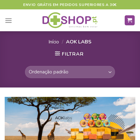
Skip
ENVIO GRÁTIS EM PEDIDOS SUPERIORES A 30€
to
content
Início
/
AOK LABS
FILTRAR