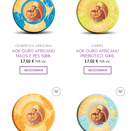
ADICIONAR
ADICIONAR
A LISTA DE
A LISTA DE
DESEJOS
DESEJOS
COSMÉTICA AFRICANA
CORPO
AOK OURO AFRICANO
AOK OURO AFRICANO
MAOS E PES 50ML
PREBIOTICO 50ML
17,02
€
17,02
€
IVA inc.
IVA inc.
ADICIONAR
ADICIONAR
ADICIONAR
ADICIONAR
A LISTA DE
A LISTA DE
DESEJOS
DESEJOS