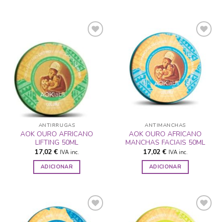
ADICIONAR
ADICIONAR
A LISTA DE
A LISTA DE
DESEJOS
DESEJOS
ANTIRRUGAS
ANTIMANCHAS
AOK OURO AFRICANO
AOK OURO AFRICANO
LIFTING 50ML
MANCHAS FACIAIS 50ML
17,02
€
17,02
€
IVA inc.
IVA inc.
ADICIONAR
ADICIONAR