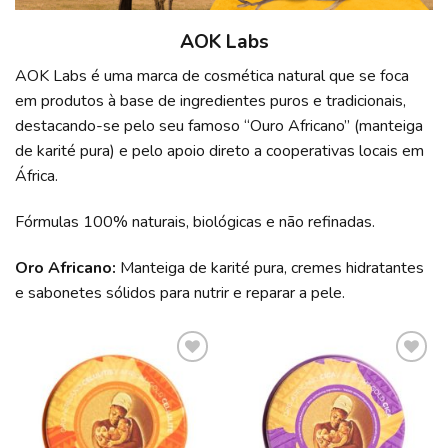
AOK Labs
AOK Labs é uma marca de cosmética natural que se foca
em produtos à base de ingredientes puros e tradicionais,
destacando-se pelo seu famoso “Ouro Africano” (manteiga
de karité pura) e pelo apoio direto a cooperativas locais em
África.
Fórmulas 100% naturais, biológicas e não refinadas.
Oro Africano:
Manteiga de karité pura, cremes hidratantes
e sabonetes sólidos para nutrir e reparar a pele.
ADICIONAR
ADICIONAR
A LISTA DE
A LISTA DE