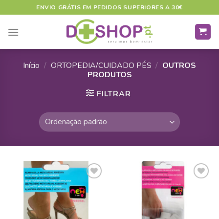
Skip
ENVIO GRÁTIS EM PEDIDOS SUPERIORES A 30€
to
content
Início
/
ORTOPEDIA/CUIDADO PÉS
/
OUTROS
PRODUTOS
FILTRAR
ADICIONAR
ADICIONAR
A LISTA DE
A LISTA DE