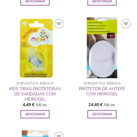
ADICIONAR
ADICIONAR
ADICIONAR
ADICIONAR
A LISTA DE
A LISTA DE
DESEJOS
DESEJOS
DISPOSITIVO MÉDICO
DISPOSITIVO MÉDICO
KIDS TIRAS PROTETORAS
PROTETOR DE ANTEPÉ
DE SANDÁLIAS COM
COM HIDROGEL
HIDROGEL
4,49
€
24,40
€
IVA inc.
IVA inc.
ADICIONAR
ADICIONAR