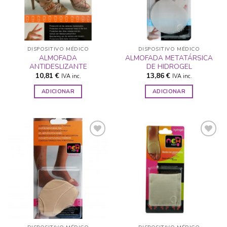
DESEJOS
DESEJOS
DISPOSITIVO MÉDICO
DISPOSITIVO MÉDICO
ALMOFADA
ALMOFADA METATÁRSICA
ANTIDESLIZANTE
DE HIDROGEL
10,81
€
13,86
€
IVA inc.
IVA inc.
ADICIONAR
ADICIONAR
ADICIONAR
ADICIONAR
A LISTA DE
A LISTA DE
DESEJOS
DESEJOS