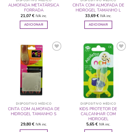
DISPOSITIVO MÉDICO
DISPOSITIVO MÉDICO
ALMOFADA METATÁRSICA
CINTA COM ALMOFADA DE
FORRADA
HIDROGEL TAMANHO L
21,07
€
33,69
€
IVA inc.
IVA inc.
ADICIONAR
ADICIONAR
ADICIONAR
ADICIONAR
A LISTA DE
A LISTA DE
DESEJOS
DESEJOS
DISPOSITIVO MÉDICO
DISPOSITIVO MÉDICO
CINTA COM ALMOFADA DE
KIDS PROTETOR DE
HIDROGEL TAMANHO S
CALCANHAR COM
HIDROGEL
29,80
€
5,65
€
IVA inc.
IVA inc.