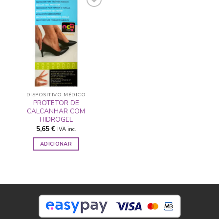
ADICIONAR
A LISTA DE
DESEJOS
DISPOSITIVO MÉDICO
PROTETOR DE
CALCANHAR COM
HIDROGEL
5,65
€
IVA inc.
ADICIONAR