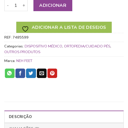
Quantidade de CINTA COM ALMOFADA DE HIDROGEL TAMA
ADICIONAR
ADICIONAR A LISTA DE DESEJOS
REF:
7485599
Categorias:
DISPOSITIVO MÉDICO
,
ORTOPEDIA/CUIDADO PÉS
,
OUTROS PRODUTOS
Marca:
NEH FEET
DESCRIÇÃO