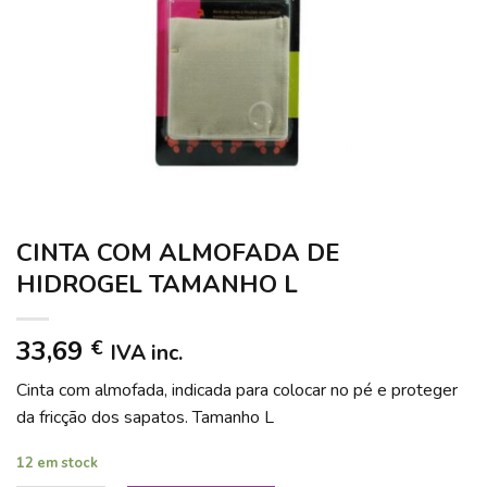
CINTA COM ALMOFADA DE
HIDROGEL TAMANHO L
33,69
€
IVA inc.
Cinta com almofada, indicada para colocar no pé e proteger
da fricção dos sapatos. Tamanho L
12 em stock