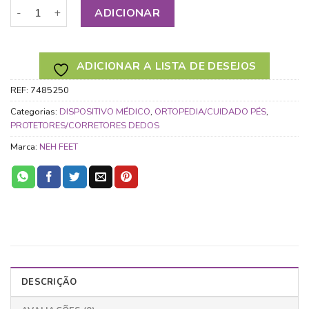
Quantidade de CORRETOR DEDOS MARTELO COM ANEL PÉ 
ADICIONAR
ADICIONAR A LISTA DE DESEJOS
REF:
7485250
Categorias:
DISPOSITIVO MÉDICO
,
ORTOPEDIA/CUIDADO PÉS
,
PROTETORES/CORRETORES DEDOS
Marca:
NEH FEET
DESCRIÇÃO