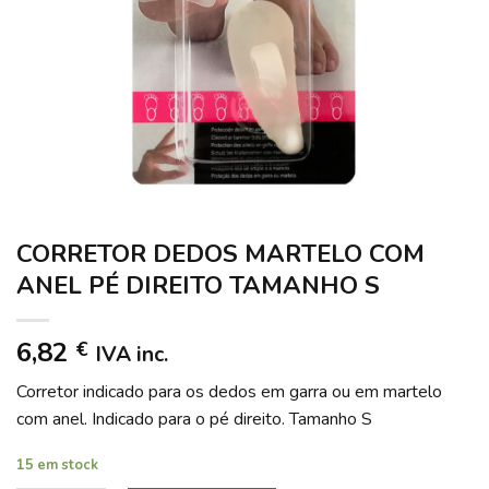
CORRETOR DEDOS MARTELO COM
ANEL PÉ DIREITO TAMANHO S
6,82
€
IVA inc.
Corretor indicado para os dedos em garra ou em martelo
com anel. Indicado para o pé direito. Tamanho S
15 em stock