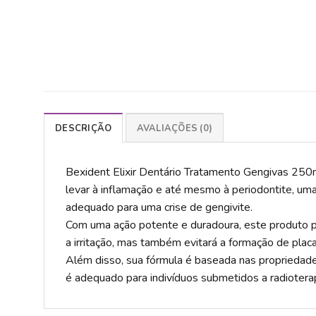
DESCRIÇÃO
AVALIAÇÕES (0)
Bexident Elixir Dentário Tratamento Gengivas 250
levar à inflamação e até mesmo à periodontite, uma
adequado para uma crise de gengivite.
Com uma ação potente e duradoura, este produto pro
a irritação, mas também evitará a formação de pla
Além disso, sua fórmula é baseada nas propriedade
é adequado para indivíduos submetidos a radioterap