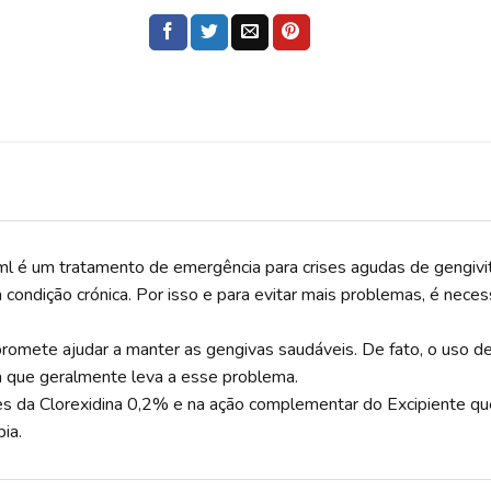
ml é um tratamento de emergência para crises agudas de gengivi
 condição crónica. Por isso e para evitar mais problemas, é nec
mete ajudar a manter as gengivas saudáveis. De fato, o uso dest
ca que geralmente leva a esse problema.
s da Clorexidina 0,2% e na ação complementar do Excipiente que
ia.