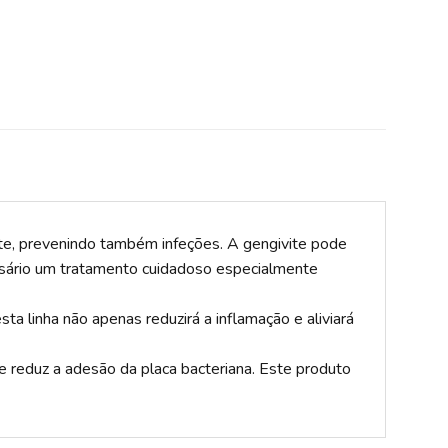
te, prevenindo também infeções. A gengivite pode
essário um tratamento cuidadoso especialmente
a linha não apenas reduzirá a inflamação e aliviará
 reduz a adesão da placa bacteriana. Este produto