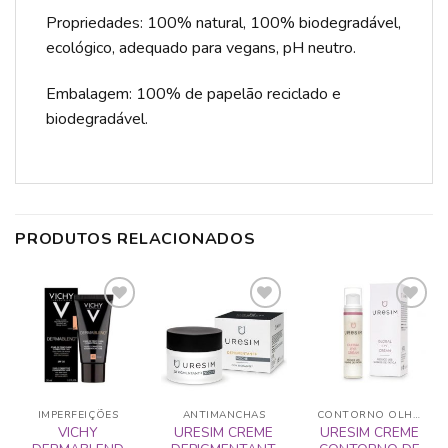
Propriedades: 100% natural, 100% biodegradável,
ecológico, adequado para vegans, pH neutro.
Embalagem: 100% de papelão reciclado e
biodegradável.
PRODUTOS RELACIONADOS
ADICIONAR
ADICIONAR
ADICIONAR
A LISTA DE
A LISTA DE
A LISTA DE
DESEJOS
DESEJOS
DESEJOS
IMPERFEIÇÕES
ANTIMANCHAS
CONTORNO OLHOS
VICHY
URESIM CREME
URESIM CREME