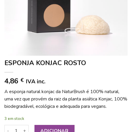
ESPONJA KONJAC ROSTO
4,86
€
IVA inc.
A esponja natural konjac da NaturBrush é 100% natural,
uma vez que provém da raiz da planta asiática Konjac, 100%
biodegradável, ecológica e adequada para vegans.
3 em stock
Quantidade de ESPONJA KONJAC ROSTO
ADICIONAR