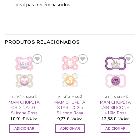
Ideal para recém nascidos
PRODUTOS RELACIONADOS
ADICIONAR
ADICIONAR
ADICIONAR
A LISTA DE
A LISTA DE
A LISTA DE
DESEJOS
DESEJOS
DESEJOS
BEBÉ & MAMÃ
BEBÉ & MAMÃ
BEBÉ & MAMÃ
MAM CHUPETA
MAM CHUPETA
MAM CHUPETA
ORIGINAL 0+
START 0-2m
AIR SILICONE
Silicone Rosa
Silicone Rosa
+16M Rosa
10,91
€
9,73
€
12,58
€
IVA inc.
IVA inc.
IVA inc.
ADICIONAR
ADICIONAR
ADICIONAR