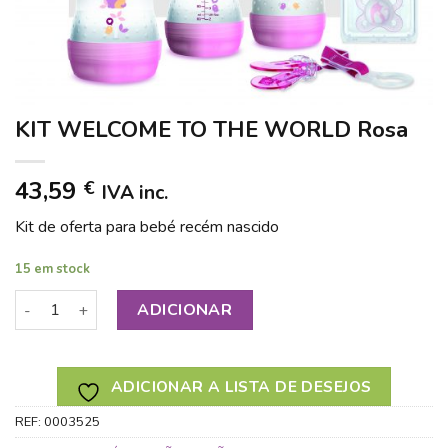
KIT WELCOME TO THE WORLD Rosa
43,59
€
IVA inc.
Kit de oferta para bebé recém nascido
15 em stock
Quantidade de KIT WELCOME TO THE WORLD Rosa
ADICIONAR
ADICIONAR A LISTA DE DESEJOS
REF:
0003525