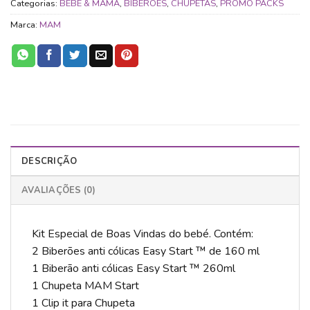
Categorias:
BEBÉ & MAMÃ
,
BIBERÕES
,
CHUPETAS
,
PROMO PACKS
Marca:
MAM
DESCRIÇÃO
AVALIAÇÕES (0)
Kit Especial de Boas Vindas do bebé. Contém:
2 Biberões anti cólicas Easy Start ™ de 160 ml
1 Biberão anti cólicas Easy Start ™ 260ml
1 Chupeta MAM Start
1 Clip it para Chupeta