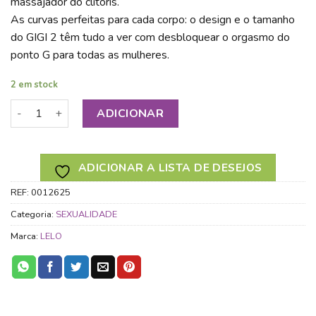
massajador do clitóris.
As curvas perfeitas para cada corpo: o design e o tamanho
do GIGI 2 têm tudo a ver com desbloquear o orgasmo do
ponto G para todas as mulheres.
2 em stock
Quantidade de LELO GIGI 2 DEEP ROSE
ADICIONAR
ADICIONAR A LISTA DE DESEJOS
REF:
0012625
Categoria:
SEXUALIDADE
Marca:
LELO