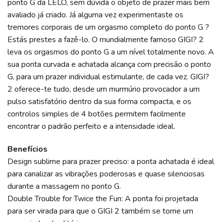
ponto G da LELO, sem dúvida o objeto de prazer mais bem
avaliado já criado. Já alguma vez experimentaste os
tremores corporais de um orgasmo completo do ponto G ?
Estás prestes a fazê-lo. O mundialmente famoso GIGI? 2
leva os orgasmos do ponto G a um nível totalmente novo. A
sua ponta curvada e achatada alcança com precisão o ponto
G, para um prazer individual estimulante, de cada vez. GIGI?
2 oferece-te tudo, desde um murmúrio provocador a um
pulso satisfatório dentro da sua forma compacta, e os
controlos simples de 4 botões permitem facilmente
encontrar o padrão perfeito e a intensidade ideal.
Benefícios
Design sublime para prazer preciso: a ponta achatada é ideal
para canalizar as vibrações poderosas e quase silenciosas
durante a massagem no ponto G.
Double Trouble for Twice the Fun: A ponta foi projetada
para ser virada para que o GIGI 2 também se torne um