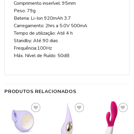
Comprimento inserível: 95mm
Peso: 79g
Bateria: Li-Ion 920mAh 3.7
Carregamento: 2hrs a 5.0V 500mA
Tempo de utilização: Até 4 h
Standby: Até 90 dias
Frequência:100Hz
Máx. Nível de Ruído: 50dB
PRODUTOS RELACIONADOS
ADICIONAR
ADICIONAR
ADICIONAR
A LISTA DE
A LISTA DE
A LISTA DE