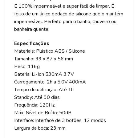
É 100% impermeável e super fácil de limpar. É
feito de um único pedaço de silicone que o mantém
impermeável. Perfeito para o banho, chuveiro ou
banheira quente.
Especificações
Materiais: Plástico ABS / Silicone
Tamanho: 99 x 87 x 56 mm
Peso: 116g
Bateria: Li-Ion 530mA 3.7V
Carregamento: 2h a 5.0V 400mA
Tempo de utilização: Até 1h
Standby: Até 90 dias
Frequência: 120Hz
Máx. Nível de Ruído: 50dB
Interface: Interface de 3 botões, 12 modos
Largura da boca: 23 mm