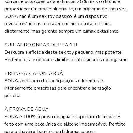
sónicas e pulsações para estimular 75% mais o clitóris e
proporcionar um prazer alucinante, um orgasmo de cada vez.
SONA não é um sex toy clássico; é um dispositivo
revolucionário para o prazer que nunca toca o clitóris
diretamente, mas garante sempre um clímax extasiante.
SURFANDO ONDAS DE PRAZER
Descubra a eficácia deste sex toy pequeno, mas potente.
Perfeito para explorar os limites e intensidades do orgasmo.
PREPARAR, APONTAR, JÁ
SONA vem com oito configurações diferentes e
intensamente prazerosas para encontrar a sensação
perfeita.
À PROVA DE ÁGUA
SONA é 100% à prova de água e superfácil de limpar. É
feito com uma peça única de silicone impermeável. Perfeito
para o chuveiro, banheira ou hidromassagem.