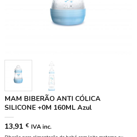
MAM BIBERÃO ANTI CÓLICA
SILICONE +0M 160ML Azul
13,91
€
IVA inc.