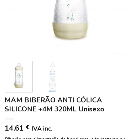
MAM BIBERÃO ANTI CÓLICA
SILICONE +4M 320ML Unisexo
14,61
€
IVA inc.