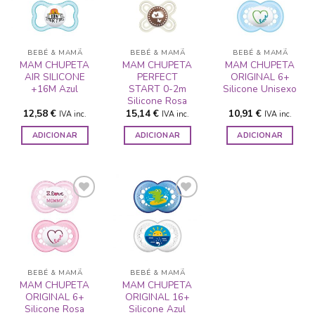
ADICIONAR
ADICIONAR
ADICIONAR
A LISTA DE
A LISTA DE
A LISTA DE
DESEJOS
DESEJOS
DESEJOS
BEBÉ & MAMÃ
BEBÉ & MAMÃ
BEBÉ & MAMÃ
MAM CHUPETA
MAM CHUPETA
MAM CHUPETA
AIR SILICONE
PERFECT
ORIGINAL 6+
+16M Azul
START 0-2m
Silicone Unisexo
Silicone Rosa
12,58
€
15,14
€
10,91
€
IVA inc.
IVA inc.
IVA inc.
ADICIONAR
ADICIONAR
ADICIONAR
ADICIONAR
ADICIONAR
A LISTA DE
A LISTA DE
DESEJOS
DESEJOS
BEBÉ & MAMÃ
BEBÉ & MAMÃ
MAM CHUPETA
MAM CHUPETA
ORIGINAL 6+
ORIGINAL 16+
Silicone Rosa
Silicone Azul