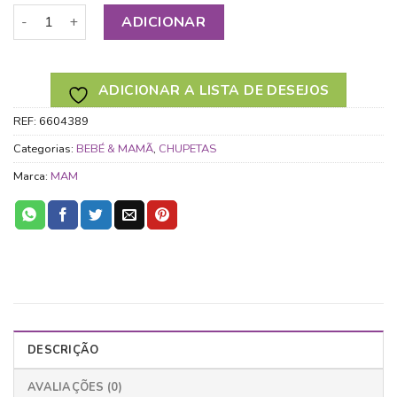
Quantidade de MAM CHUPETA AIR SILICONE 0M+ ROSA Emba
ADICIONAR
ADICIONAR A LISTA DE DESEJOS
REF:
6604389
Categorias:
BEBÉ & MAMÃ
,
CHUPETAS
Marca:
MAM
DESCRIÇÃO
AVALIAÇÕES (0)