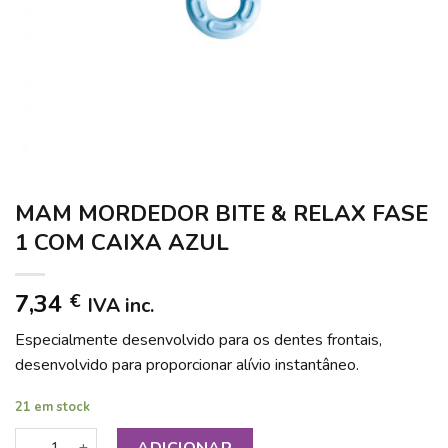
MAM MORDEDOR BITE & RELAX FASE
1 COM CAIXA AZUL
7,34
€
IVA inc.
Especialmente desenvolvido para os dentes frontais,
desenvolvido para proporcionar alívio instantâneo.
21 em stock
Quantidade de MAM MORDEDOR BITE & RELAX FASE 1 COM
ADICIONAR