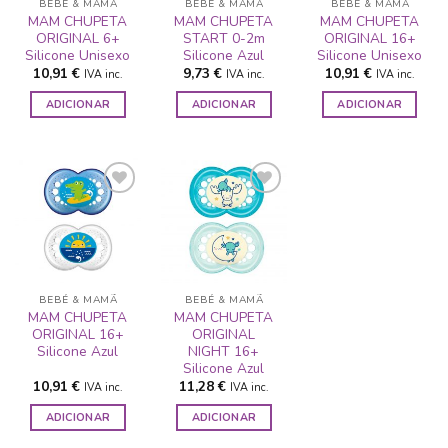
BEBÉ & MAMÃ
BEBÉ & MAMÃ
BEBÉ & MAMÃ
MAM CHUPETA
MAM CHUPETA
MAM CHUPETA
ORIGINAL 6+
START 0-2m
ORIGINAL 16+
Silicone Unisexo
Silicone Azul
Silicone Unisexo
10,91
€
9,73
€
10,91
€
IVA inc.
IVA inc.
IVA inc.
ADICIONAR
ADICIONAR
ADICIONAR
ADICIONAR
ADICIONAR
A LISTA DE
A LISTA DE
DESEJOS
DESEJOS
BEBÉ & MAMÃ
BEBÉ & MAMÃ
MAM CHUPETA
MAM CHUPETA
ORIGINAL 16+
ORIGINAL
Silicone Azul
NIGHT 16+
Silicone Azul
10,91
€
11,28
€
IVA inc.
IVA inc.
ADICIONAR
ADICIONAR