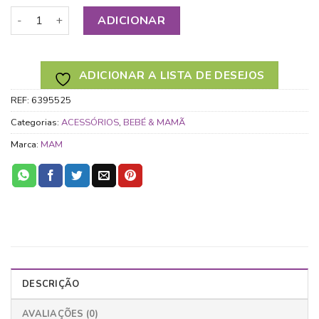
Quantidade de MAM MORDEDOR BITE & RELAX FASE 1 COM
ADICIONAR
ADICIONAR A LISTA DE DESEJOS
REF:
6395525
Categorias:
ACESSÓRIOS
,
BEBÉ & MAMÃ
Marca:
MAM
DESCRIÇÃO
AVALIAÇÕES (0)