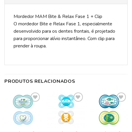
Mordedor MAM Bite & Relax Fase 1 + Clip
O mordedor Bite e Relax Fase 1, especialmente
desenvolvido para os dentes frontais, é projetado
para proporcionar alívio instantâneo. Com clip para
prender à roupa.
PRODUTOS RELACIONADOS
ADICIONAR
ADICIONAR
ADICIONAR
A LISTA DE
A LISTA DE
A LISTA DE
DESEJOS
DESEJOS
DESEJOS