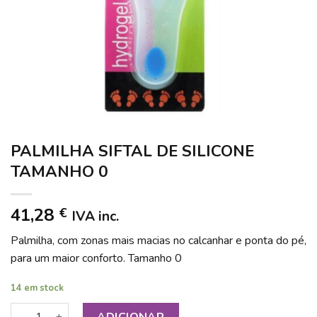
PALMILHA SIFTAL DE SILICONE
TAMANHO 0
41,28
€
IVA inc.
Palmilha, com zonas mais macias no calcanhar e ponta do pé,
para um maior conforto. Tamanho 0
14 em stock
Quantidade de PALMILHA SIFTAL DE SILICONE TAMANHO 0
ADICIONAR