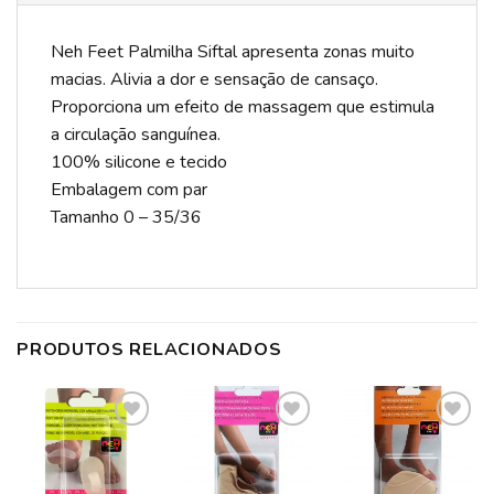
Neh Feet Palmilha Siftal apresenta zonas muito
macias. Alivia a dor e sensação de cansaço.
Proporciona um efeito de massagem que estimula
a circulação sanguínea.
100% silicone e tecido
Embalagem com par
Tamanho 0 – 35/36
PRODUTOS RELACIONADOS
ADICIONAR
ADICIONAR
ADICIONAR