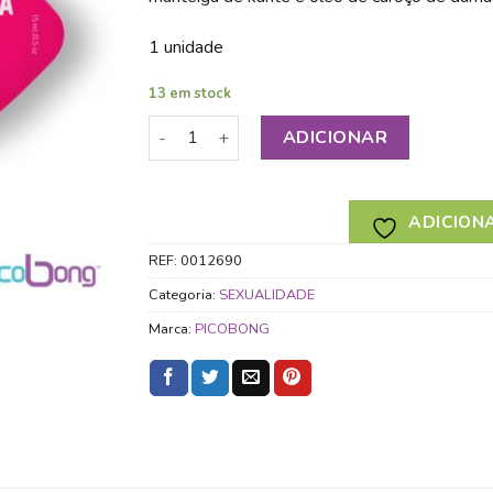
1 unidade
13 em stock
Quantidade de PICOBONG VELA PARA ÓL
ADICIONAR
ADICIONA
REF:
0012690
Categoria:
SEXUALIDADE
Marca:
PICOBONG