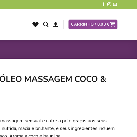
CARRINHO /
0,00
€
 ÓLEO MASSAGEM COCO &
 massagem sensual e nutre a pele graças aos seus
 nutrida, macia e brilhante, e seus ingredientes incluem
sco. Aroma a coco e baunilha.