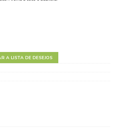
EO MASSAGEM COCO & BAUNILHA
R A LISTA DE DESEJOS