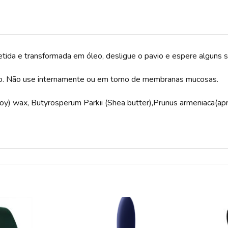
etida e transformada em óleo, desligue o pavio e espere alguns 
o. Não use internamente ou em torno de membranas mucosas.
oy) wax, Butyrosperum Parkii (Shea butter),Prunus armeniaca(apri