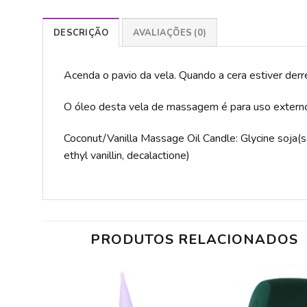
DESCRIÇÃO
AVALIAÇÕES (0)
Acenda o pavio da vela. Quando a cera estiver derr
O óleo desta vela de massagem é para uso extern
Coconut/Vanilla Massage Oil Candle: Glycine soja(s
ethyl vanillin, decalactione)
PRODUTOS RELACIONADOS