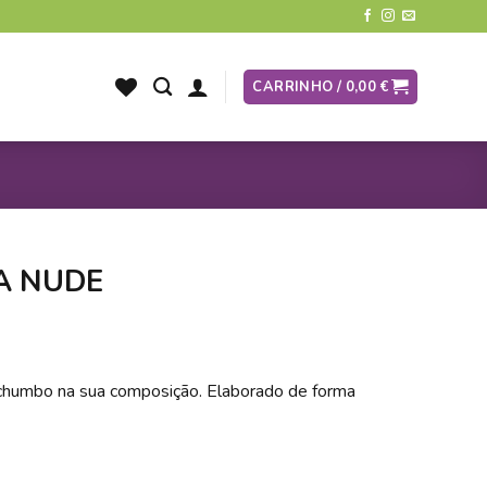
CARRINHO /
0,00
€
A NUDE
chumbo na sua composição. Elaborado de forma