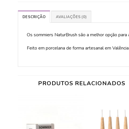
DESCRIÇÃO
AVALIAÇÕES (0)
Os sommiers NaturBrush são a melhor opção para 
Feito em porcelana de forma artesanal em Valência
PRODUTOS RELACIONADOS
ADICIONAR
A LISTA DE