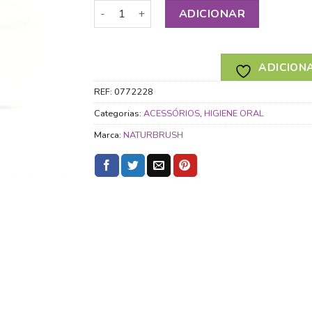
Quantidade de SOMMIER PARA ESCOVA NU
ADICIONAR
ADICIONA
REF:
0772228
Categorias:
ACESSÓRIOS
,
HIGIENE ORAL
Marca:
NATURBRUSH