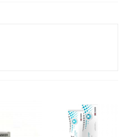
ADICIONAR
ADICIONAR
A LISTA DE
A LISTA DE