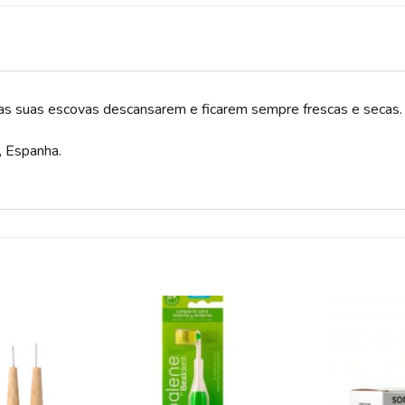
as suas escovas descansarem e ficarem sempre frescas e secas.
, Espanha.
ADICIONAR
ADICIONAR
A LISTA DE
A LISTA DE