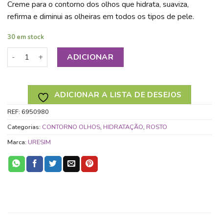
Creme para o contorno dos olhos que hidrata, suaviza,
refirma e diminui as olheiras em todos os tipos de pele.
30 em stock
Quantidade de URESIM CREME CONTORNO DE OLHOS GLOB
ADICIONAR
ADICIONAR A LISTA DE DESEJOS
REF:
6950980
Categorias:
CONTORNO OLHOS
,
HIDRATAÇÃO
,
ROSTO
Marca:
URESIM