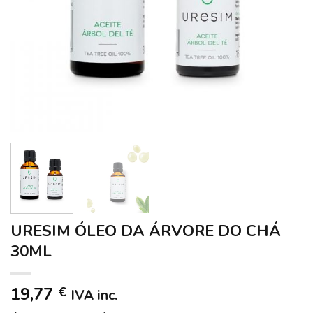
URESIM ÓLEO DA ÁRVORE DO CHÁ
30ML
19,77
€
IVA inc.