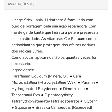
AVALIAÇÕES (0)
Uriage Stick Labial Hidratante é formulado com
óleo de borragem pela sua ação reparadora. Com
manteiga de karité que hidrata a pele e preserva a
sua elasticidade. As vitaminas C e E atuam como
antioxidantes que protegem dos efeitos nocivos
dos radicais livres.
Como aplicar: aplicar nos lábios quantas vezes for
necessário.
Ingredientes:
Paraffinum Liquidum (Mineral Oil) ● Cera
Microcristallina (Microcrystalline Wax) ● Paraffin ●
Hydrogenated Polydecene ● Dimethicone ●
Triacontanyl Pvp ● Dipentaerythrityl
Tetrahydroxystearate/Tetraisostearate ● Glycerin
● Squalane ● Brassica Campestris (Rapeseed)