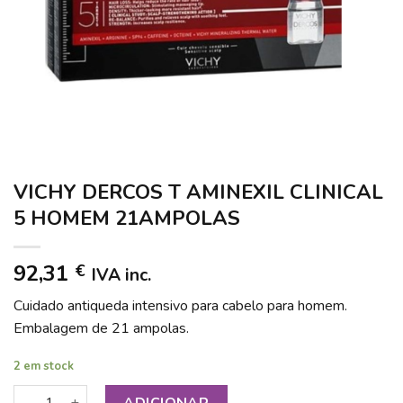
VICHY DERCOS T AMINEXIL CLINICAL
5 HOMEM 21AMPOLAS
92,31
€
IVA inc.
Cuidado antiqueda intensivo para cabelo para homem.
Embalagem de 21 ampolas.
2 em stock
Quantidade de VICHY DERCOS T AMINEXIL CLINICAL 5 HO
ADICIONAR