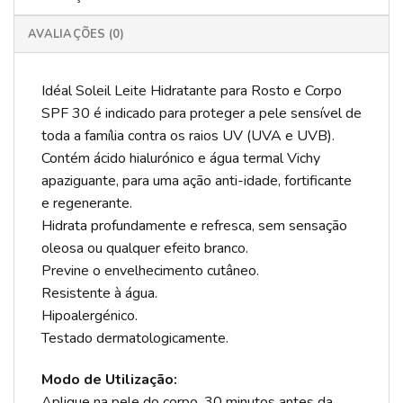
AVALIAÇÕES (0)
Idéal Soleil Leite Hidratante para Rosto e Corpo
SPF 30 é indicado para proteger a pele sensível de
toda a família contra os raios UV (UVA e UVB).
Contém ácido hialurónico e água termal Vichy
apaziguante, para uma ação anti-idade, fortificante
e regenerante.
Hidrata profundamente e refresca, sem sensação
oleosa ou qualquer efeito branco.
Previne o envelhecimento cutâneo.
Resistente à água.
Hipoalergénico.
Testado dermatologicamente.
Modo de Utilização:
Aplique na pele do corpo, 30 minutos antes da