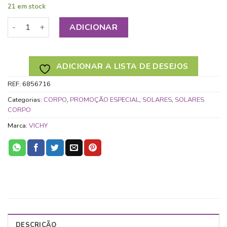
21 em stock
Quantidade de VICHY IDEAL SOLEIL LEITE PROTETOR HIDR
ADICIONAR
ADICIONAR A LISTA DE DESEJOS
REF:
6856716
Categorias:
CORPO
,
PROMOÇÃO ESPECIAL
,
SOLARES
,
SOLARES
CORPO
Marca:
VICHY
DESCRIÇÃO