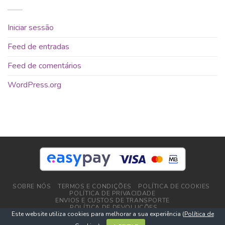
Iniciar sessão
Feed de entradas
Feed de comentários
WordPress.org
SOBRE NÓS
TERMOS E CONDIÇÕES
POLÍTICA DE COOKIES
POLÍTICA DE PRIVACIDADE
ENVIOS E CUSTOS DE TRANSPORTE
POLÍTICA DE DEVOLUÇÕES
Este website utiliza cookies para melhorar a sua experiência (
Política de
Copyright 2026 ©
DPlushop.pt