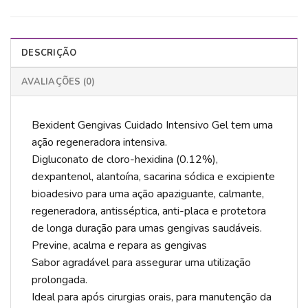
DESCRIÇÃO
AVALIAÇÕES (0)
Bexident Gengivas Cuidado Intensivo Gel tem uma
ação regeneradora intensiva.
Digluconato de cloro-hexidina (0.12%),
dexpantenol, alantoína, sacarina sódica e excipiente
bioadesivo para uma ação apaziguante, calmante,
regeneradora, antisséptica, anti-placa e protetora
de longa duração para umas gengivas saudáveis.
Previne, acalma e repara as gengivas
Sabor agradável para assegurar uma utilização
prolongada.
Ideal para após cirurgias orais, para manutenção da