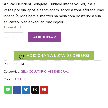
Aplicar Bexident Gengivas Cuidado Intensivo Gel, 2 a 3
vezes por dia, após a escovagem, sobre a zona afetada. Não
ingerir líquidos nem alimentos na meia hora posterior à sua
aplicação. Não enxaguar. Não ingerir.
10 em stock
Quantidade de BEXIDENT GENGIVAS CUIDADO INTENSIVO 
ADICIONAR
ADICIONAR A LISTA DE DESEJOS
REF:
6555334
Categorias:
GEL / COLUTÓRIO
,
HIGIENE ORAL
Marca:
BEXIDENT