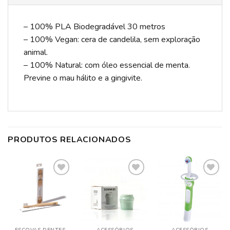
– 100% PLA Biodegradável 30 metros
– 100% Vegan: cera de candelila, sem exploração
animal.
– 100% Natural: com óleo essencial de menta.
Previne o mau hálito e a gingivite.
PRODUTOS RELACIONADOS
ADICIONAR
ADICIONAR
ADICIONAR
A LISTA DE
A LISTA DE
A LISTA DE
DESEJOS
DESEJOS
DESEJOS