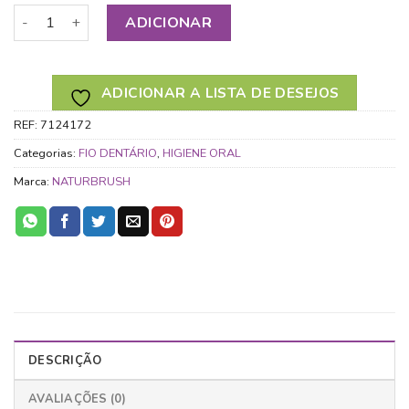
Quantidade de NATURBRUSH RECARGA FIO DENTÁRIO 30M
ADICIONAR
ADICIONAR A LISTA DE DESEJOS
REF:
7124172
Categorias:
FIO DENTÁRIO
,
HIGIENE ORAL
Marca:
NATURBRUSH
DESCRIÇÃO
AVALIAÇÕES (0)