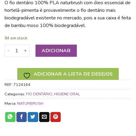
O fio dentário 100% PLA naturbrush com óleo essencial de
hortelã-pimenta é provavelmente o fio dentário mais
biodegradável existente no mercado, pois a sua caixa é feita
de bambu moso 100% biodegradável.
84 em stock
Quantidade de NATURBRUSH CAIXA BAMBU PARA FIO DEN
ADICIONAR
ADICIONAR A LISTA DE DESEJOS
REF:
7124164
Categorias:
FIO DENTÁRIO
,
HIGIENE ORAL
Marca:
NATURBRUSH