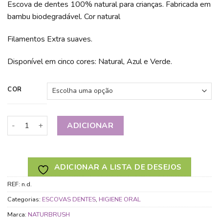
Escova de dentes 100% natural para crianças. Fabricada em
bambu biodegradável. Cor natural
Filamentos Extra suaves.
Disponível em cinco cores: Natural, Azul e Verde.
COR
Quantidade de ESCOVA DE DENTES INFANTIL NATURBRUSH
ADICIONAR
ADICIONAR A LISTA DE DESEJOS
REF:
n.d.
Categorias:
ESCOVAS DENTES
,
HIGIENE ORAL
Marca:
NATURBRUSH