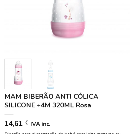
MAM BIBERÃO ANTI CÓLICA
SILICONE +4M 320ML Rosa
14,61
€
IVA inc.