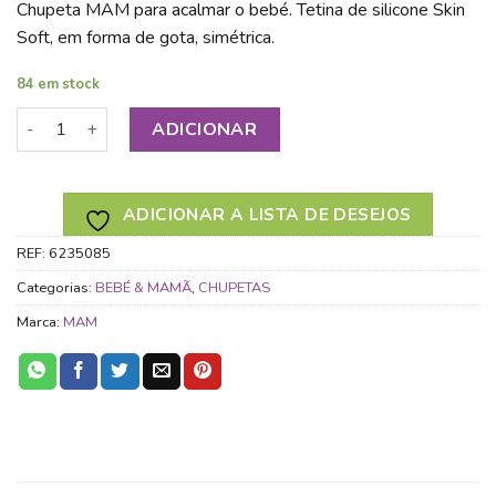
Chupeta MAM para acalmar o bebé. Tetina de silicone Skin
Soft, em forma de gota, simétrica.
84 em stock
Quantidade de MAM CHUPETA ORIGINAL 0+ Silicone Azul
ADICIONAR
ADICIONAR A LISTA DE DESEJOS
REF:
6235085
Categorias:
BEBÉ & MAMÃ
,
CHUPETAS
Marca:
MAM