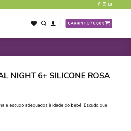
CARRINHO /
0,00
€
L NIGHT 6+ SILICONE ROSA
na e escudo adequados à idade do bebé. Escudo que