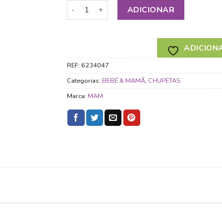
Quantidade de MAM CHUPETA ORIGINAL NI
ADICIONAR
ADICIONA
REF:
6234047
Categorias:
BEBÉ & MAMÃ
,
CHUPETAS
Marca:
MAM