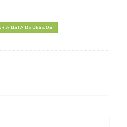
GHT 6+ SILICONE ROSA
R A LISTA DE DESEJOS