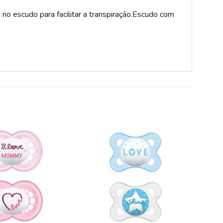
 no escudo para facilitar a transpiração.Escudo com
ADICIONAR
ADICIONAR
A LISTA DE
A LISTA DE
DESEJOS
DESEJOS