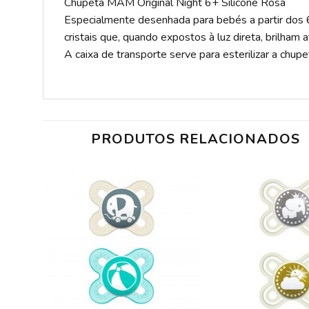
Chupeta MAM Original Night 6+ Silicone Rosa
Especialmente desenhada para bebés a partir dos 6 m
cristais que, quando expostos à luz direta, brilha
A caixa de transporte serve para esterilizar a chup
PRODUTOS RELACIONADOS
ADICIONAR
A LISTA DE
DESEJOS