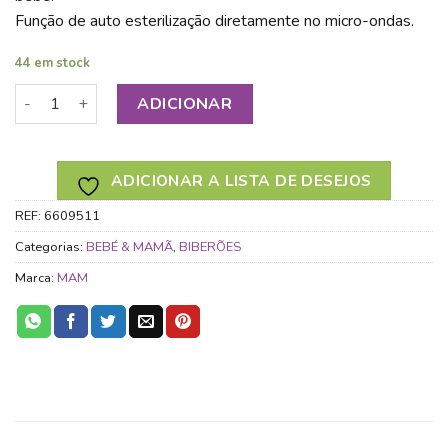
Função de auto esterilização diretamente no micro-ondas.
44 em stock
Quantidade de MAM BIBERÃO ANTI CÓLICA UNISEXO 260M
ADICIONAR
ADICIONAR A LISTA DE DESEJOS
REF:
6609511
Categorias:
BEBÉ & MAMÃ
,
BIBERÕES
Marca:
MAM