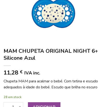
MAM CHUPETA ORIGINAL NIGHT 6+
Silicone Azul
11,28
€
IVA inc.
Chupeta MAM para acalmar o bebé. Com tetina e escudo
adequados à idade do bebé. Escudo que brilha no escuro
28 em stock
Quantidade de MAM CHUPETA ORIGINAL NIGHT 6+ Silicone 
ADICIONAR