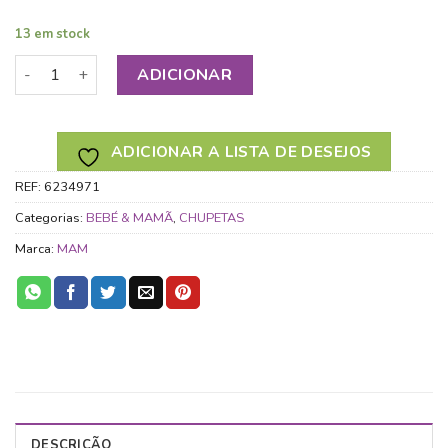
13 em stock
Quantidade de MAM CHUPETA PERFECT NIGHT 16+ SILICONE
ADICIONAR
ADICIONAR A LISTA DE DESEJOS
REF:
6234971
Categorias:
BEBÉ & MAMÃ
,
CHUPETAS
Marca:
MAM
DESCRIÇÃO