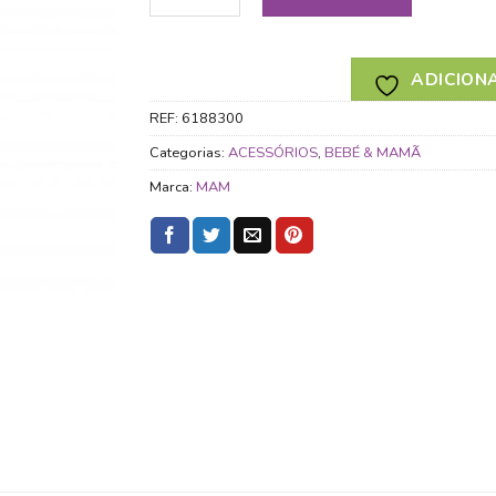
ADICIONA
REF:
6188300
Categorias:
ACESSÓRIOS
,
BEBÉ & MAMÃ
Marca:
MAM