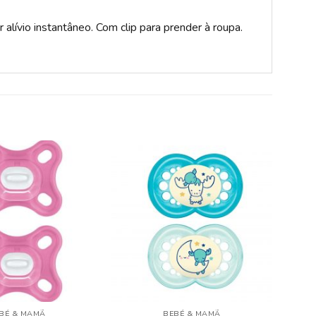
alívio instantâneo. Com clip para prender à roupa.
ADICIONAR
ADICIONAR
A LISTA DE
A LISTA DE
DESEJOS
DESEJOS
BÉ & MAMÃ
BEBÉ & MAMÃ