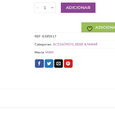
Quantidade de MAM MORDEDOR BITE & RE
ADICIONAR
ADICIONA
REF:
6395517
Categorias:
ACESSÓRIOS
,
BEBÉ & MAMÃ
Marca:
MAM