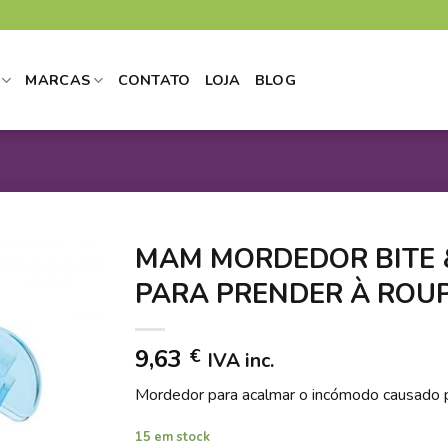
MARCAS
CONTATO
LOJA
BLOG
MAM MORDEDOR BITE &
PARA PRENDER À ROU
DICIONAR
9,63
€
IVA inc.
 LISTA DE
DESEJOS
Mordedor para acalmar o incómodo causado 
15 em stock