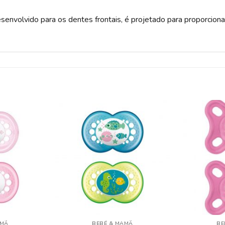
nvolvido para os dentes frontais, é projetado para proporcionar 
ADICIONAR
ADICIONAR
A LISTA DE
A LISTA DE
DESEJOS
DESEJOS
AMÃ
BEBÉ & MAMÃ
BE