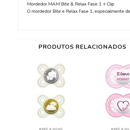
Mordedor MAM Bite & Relax Fase 1 + Clip
O mordedor Bite e Relax Fase 1, especialmente dese
PRODUTOS RELACIONADOS
ADICIONAR
A LISTA DE
DESEJOS
BEBÉ & MAMÃ
BEBÉ & M