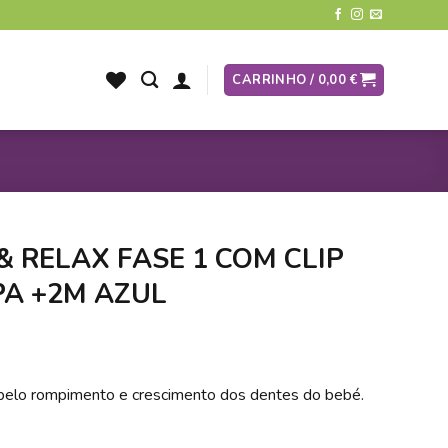
CARRINHO /
0,00
€
 RELAX FASE 1 COM CLIP
PA +2M AZUL
pelo rompimento e crescimento dos dentes do bebé.