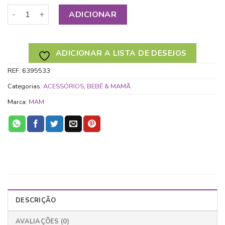
Quantidade de MAM MORDEDOR BITE & RELAX FASE 1 COM
ADICIONAR
ADICIONAR A LISTA DE DESEJOS
REF:
6395533
Categorias:
ACESSÓRIOS
,
BEBÉ & MAMÃ
Marca:
MAM
DESCRIÇÃO
AVALIAÇÕES (0)