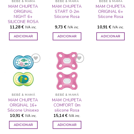
BEBÉ & MAMÃ
BEBÉ & MAMÃ
BEBÉ & MAMÃ
MAM CHUPETA
MAM CHUPETA
MAM CHUPETA
ORIGINAL
START 0-2m
ORIGINAL 6+
NIGHT 6+
Silicone Rosa
Silicone Rosa
SILICONE ROSA
11,28
€
9,73
€
10,91
€
IVA inc.
IVA inc.
IVA inc.
ADICIONAR
ADICIONAR
ADICIONAR
ADICIONAR
ADICIONAR
A LISTA DE
A LISTA DE
DESEJOS
DESEJOS
BEBÉ & MAMÃ
BEBÉ & MAMÃ
MAM CHUPETA
MAM CHUPETA
ORIGINAL 16+
COMFORT 0m
Silicone Unisexo
silicone Rosa
10,91
€
15,14
€
IVA inc.
IVA inc.
ADICIONAR
ADICIONAR