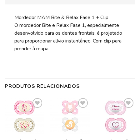
Mordedor MAM Bite & Relax Fase 1 + Clip
O mordedor Bite e Relax Fase 1, especialmente
desenvolvido para os dentes frontais, é projetado
para proporcionar alívio instantâneo. Com clip para
prender à roupa.
PRODUTOS RELACIONADOS
ADICIONAR
ADICIONAR
ADICIONAR
A LISTA DE
A LISTA DE
A LISTA DE
DESEJOS
DESEJOS
DESEJOS