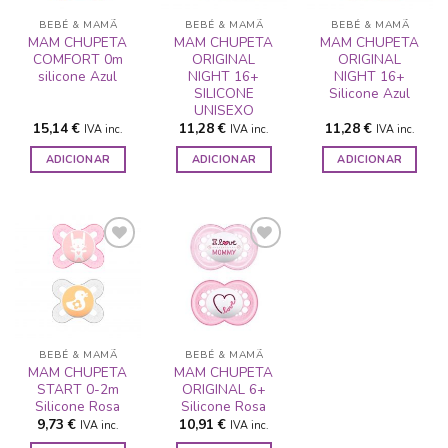
DESEJOS
DESEJOS
DESEJOS
BEBÉ & MAMÃ
BEBÉ & MAMÃ
BEBÉ & MAMÃ
MAM CHUPETA
MAM CHUPETA
MAM CHUPETA
COMFORT 0m
ORIGINAL
ORIGINAL
silicone Azul
NIGHT 16+
NIGHT 16+
SILICONE
Silicone Azul
UNISEXO
15,14
€
11,28
€
11,28
€
IVA inc.
IVA inc.
IVA inc.
ADICIONAR
ADICIONAR
ADICIONAR
ADICIONAR
ADICIONAR
A LISTA DE
A LISTA DE
DESEJOS
DESEJOS
BEBÉ & MAMÃ
BEBÉ & MAMÃ
MAM CHUPETA
MAM CHUPETA
START 0-2m
ORIGINAL 6+
Silicone Rosa
Silicone Rosa
9,73
€
10,91
€
IVA inc.
IVA inc.