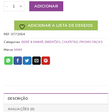
Quantidade de PACK ESPECIAL +6M COM OFERTA DE MUSSE
ADICIONAR
ADICIONAR A LISTA DE DESEJOS
REF:
0772004
Categorias:
BEBÉ & MAMÃ
,
BIBERÕES
,
CHUPETAS
,
PROMO PACKS
Marca:
MAM
DESCRIÇÃO
AVALIAÇÕES (0)