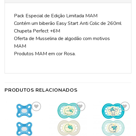
Pack Especial de Edição Limitada MAM
Contém um biberão Easy Start Anti Colic de 260ml
Chupeta Perfect +6M
Oferta de Musselina de algodão com motivos
MAM
Produtos MAM em cor Rosa.
PRODUTOS RELACIONADOS
ADICIONAR
ADICIONAR
ADICIONAR
A LISTA DE
A LISTA DE
A LISTA DE