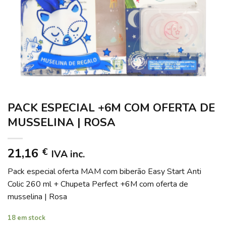
PACK ESPECIAL +6M COM OFERTA DE
MUSSELINA | ROSA
21,16
€
IVA inc.
Pack especial oferta MAM com biberão Easy Start Anti
Colic 260 ml + Chupeta Perfect +6M com oferta de
musselina | Rosa
18 em stock