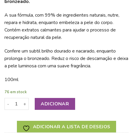
bronzeado.
A sua fórmula, com 99% de ingredientes naturais, nutre,
repara e hidrata, enquanto embeleza a pele do corpo.
Contém extratos calmantes para ajudar o processo de
recuperação natural da pele.
Confere um subtil brilho dourado e nacarado, enquanto
prolonga o bronzeado. Reduz o risco de descamação e deixa
a pele luminosa com uma suave fragrância.
100ml
76 em stock
Quantidade de URESIM RADIANCE BODY OIL
ADICIONAR
ADICIONAR A LISTA DE DESEJOS