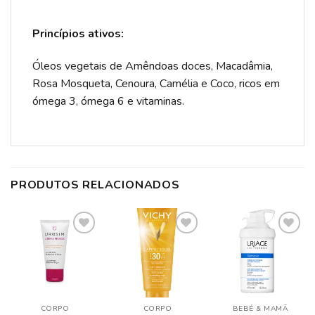
Princípios ativos:
Óleos vegetais de Amêndoas doces, Macadâmia,
Rosa Mosqueta, Cenoura, Camélia e Coco, ricos em
ómega 3, ómega 6 e vitaminas.
PRODUTOS RELACIONADOS
ADICIONAR
ADICIONAR
ADICIONAR
A LISTA DE
A LISTA DE
A LISTA DE
DESEJOS
DESEJOS
DESEJOS
CORPO
CORPO
BEBÉ & MAMÃ