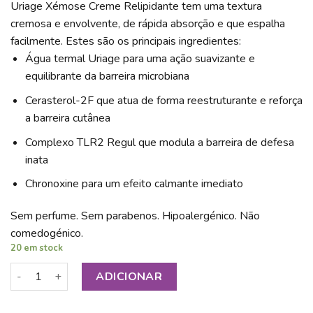
Uriage Xémose Creme Relipidante tem uma textura
cremosa e envolvente, de rápida absorção e que espalha
facilmente. Estes são os principais ingredientes:
Água termal Uriage para uma ação suavizante e
equilibrante da barreira microbiana
Cerasterol-2F que atua de forma reestruturante e reforça
a barreira cutânea
Complexo TLR2 Regul que modula a barreira de defesa
inata
Chronoxine para um efeito calmante imediato
Sem perfume. Sem parabenos. Hipoalergénico. Não
comedogénico.
20 em stock
Quantidade de URIAGE XÉMOSE CREME RELIPIDANTE 400ML
ADICIONAR