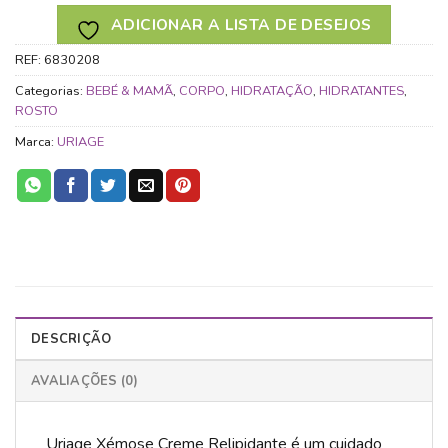
ADICIONAR A LISTA DE DESEJOS
REF:
6830208
Categorias:
BEBÉ & MAMÃ
,
CORPO
,
HIDRATAÇÃO
,
HIDRATANTES
,
ROSTO
Marca:
URIAGE
DESCRIÇÃO
AVALIAÇÕES (0)
Uriage Xémose Creme Relipidante é um cuidado