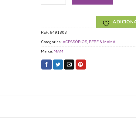
ADICIONA
REF:
6491803
Categorias:
ACESSÓRIOS
,
BEBÉ & MAMÃ
Marca:
MAM