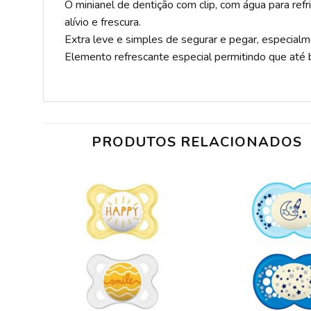
O minianel de dentição com clip, com água para refr
alívio e frescura.
Extra leve e simples de segurar e pegar, especia
Elemento refrescante especial permitindo que até
PRODUTOS RELACIONADOS
ADICIONAR
A LISTA DE
DESEJOS