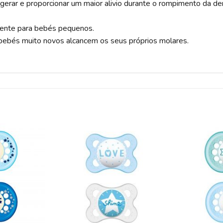
igerar e proporcionar um maior alivio durante o rompimento da den
lmente para bebés pequenos.
 bebés muito novos alcancem os seus próprios molares.
ADICIONAR
ADICIONAR
A LISTA DE
A LISTA DE
DESEJOS
DESEJOS