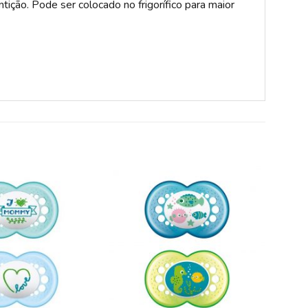
tição. Pode ser colocado no frigorífico para maior
ADICIONAR
ADICIONAR
A LISTA DE
A LISTA DE
DESEJOS
DESEJOS