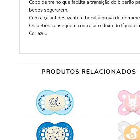
Copo de treino que facilita a transição do biberão p
bebés segurarem.
Com alça antideslizante e bocal à prova de derrame
Os bebés conseguem controlar o fluxo do líquido in
Cor azul.
PRODUTOS RELACIONADOS
ADICIONAR
A LISTA DE
DESEJOS