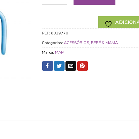
ADICIONA
REF:
6339770
Categorias:
ACESSÓRIOS
,
BEBÉ & MAMÃ
Marca:
MAM