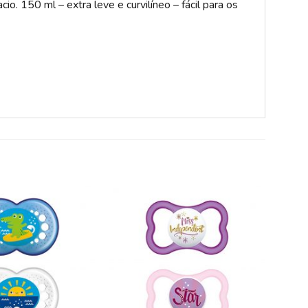
io. 150 ml – extra leve e curvilíneo – fácil para os
ADICIONAR
ADICIONAR
A LISTA DE
A LISTA DE
DESEJOS
DESEJOS