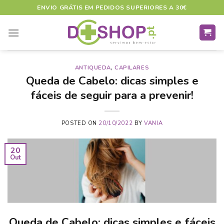
Skip
ENVIO GRÁTIS EM PEDIDOS SUPERIORES A 30€
to
content
ANTIQUEDA
,
CAPILARES
Queda de Cabelo: dicas simples e
fáceis de seguir para a prevenir!
POSTED ON
20/10/2022
BY
VANIA
20
Out
Queda de Cabelo: dicas simples e fáceis